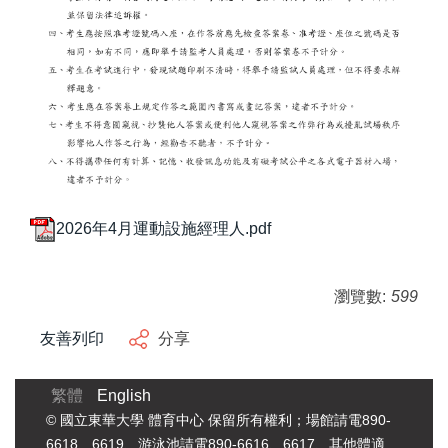
2026年4月運動設施經理人.pdf
瀏覽數:
599
友善列印
分享
繁體
English
© 國立東華大學 體育中心 保留所有權利；場館請電890-
6618、6619、游泳池請電890-6616、6617、其他體適