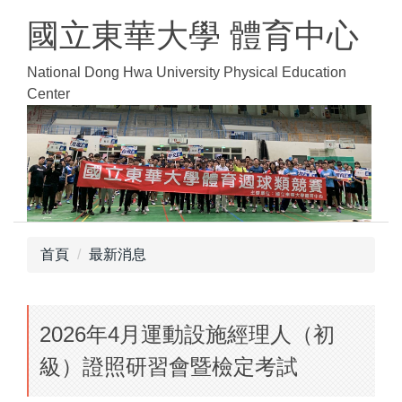
跳
國立東華大學 體育中心
到
主
National Dong Hwa University Physical Education
要
Center
內
容
區
首頁
最新消息
2026年4月運動設施經理人（初
級）證照研習會暨檢定考試