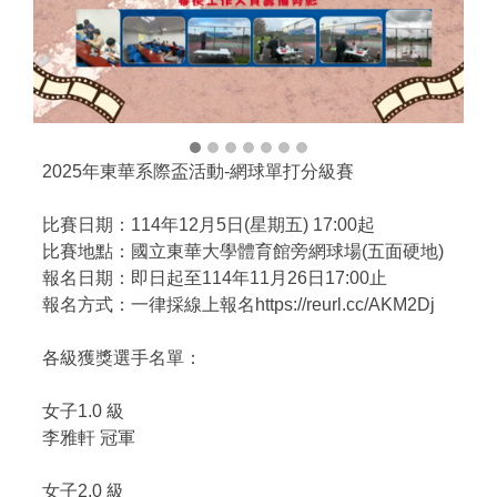
2025年東華系際盃活動-網球單打分級賽
比賽日期：114年12月5日(星期五) 17:00起
比賽地點：國立東華大學體育館旁網球場(五面硬地)
報名日期：即日起至114年11月26日17:00止
報名方式：一律採線上報名https://reurl.cc/AKM2Dj
各級獲獎選手名單：
女子1.0 級
李雅軒 冠軍
女子2.0 級