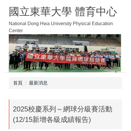
跳
國立東華大學 體育中心
到
主
National Dong Hwa University Physical Education
要
Center
內
容
區
首頁
最新消息
2025校慶系列～網球分級賽活動
(12/15新增各級成績報告)