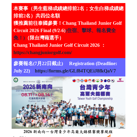
本賽事（男生藍梯成績總排前2名；女生白梯成績總
排前2名）共四位名額
獲推薦前往泰國參賽！Chang Thailand Junior Golf
Circuit 2026 Final (9/2-6)
(住宿、擊球、報名費全
免！)
（限台灣藉選手）
Chang Thailand Junior Golf Circuit 2026 ：
https://changjuniorgolf.com/
參賽報名(7月22日截止) Registration (Deadline:
July 22)
https://forms.gle/GLf84TQEiJ8fkQaV7