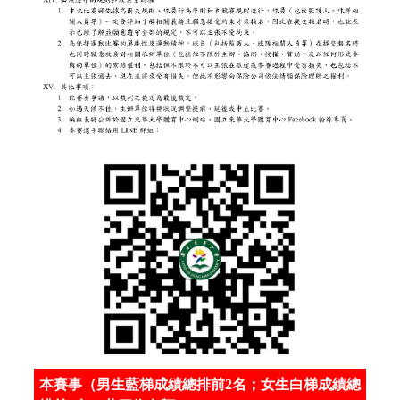
本賽事（男生藍梯成績總排前2名；女生白梯成績總