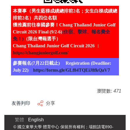
本賽事（男生藍梯成績總排前2名；女生白梯成績總
排前2名）共四位名額
獲推薦前往泰國參賽！Chang Thailand Junior Golf
Circuit 2026 Final (9/2-6)
(住宿、擊球、報名費全
免！)
（限台灣藉選手）
Chang Thailand Junior Golf Circuit 2026 ：
https://changjuniorgolf.com/
參賽報名(7月22日截止) Registration (Deadline:
July 22)
https://forms.gle/GLf84TQEiJ8fkQaV7
瀏覽數:
471
友善列印
分享
繁體
English
© 國立東華大學 體育中心 保留所有權利；場館請電890-