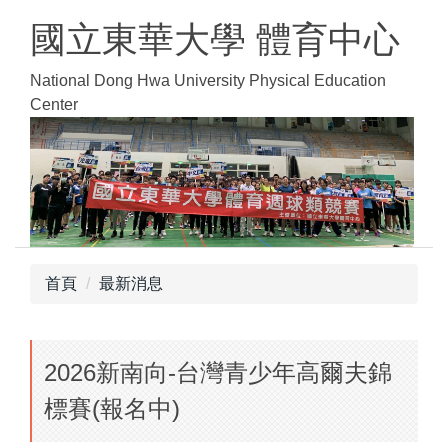
跳
國立東華大學 體育中心
到
主
National Dong Hwa University Physical Education
要
Center
內
容
區
首頁
最新消息
2026新南向-台灣青少年高爾夫錦
標賽(報名中)