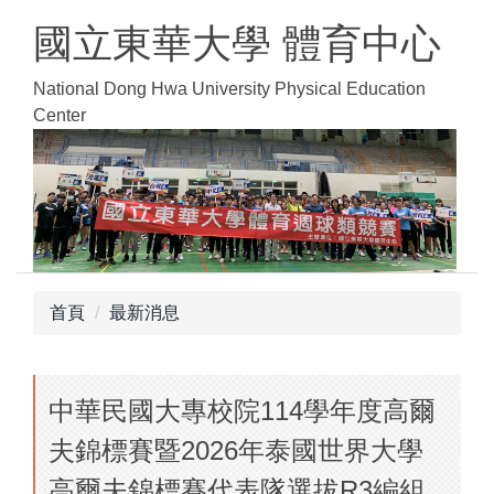
跳
國立東華大學 體育中心
到
主
National Dong Hwa University Physical Education
要
Center
內
容
區
首頁
最新消息
中華民國大專校院114學年度高爾
夫錦標賽暨2026年泰國世界大學
高爾夫錦標賽代表隊選拔R3編組