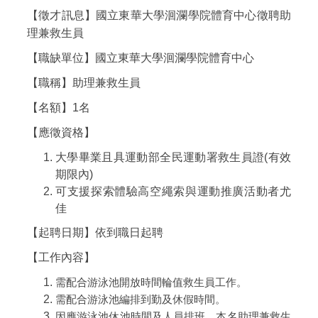
【徵才訊息】國立東華大學洄瀾學院體育中心徵聘助
理兼救生員
【職缺單位】國立東華大學洄瀾學院體育中心
【職稱】助理兼救生員
【名額】1名
【應徵資格】
大學畢業且具運動部全民運動
署救生員證(有效
期限內)
可支援探索體驗高空繩索與運動推廣活動者尤
佳
【起聘日期】依到職日起聘
【工作內容】
需配合游泳池開放時間輪值救生員工作。
需配合游泳池編排到勤及休假時間。
因應游泳池休池時間及人員排班，本名助理兼救生