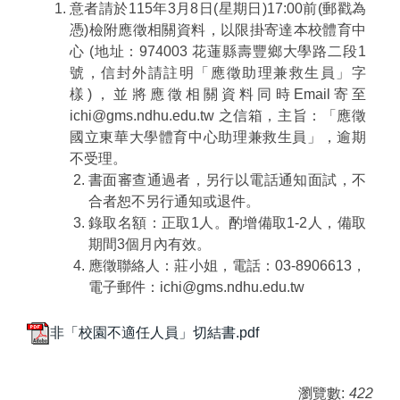
意者請於115年3月8日(星期日)17:00前(郵戳為
憑)檢附應徵相關資料，以限掛寄達本校體育中
心 (地址：974003 花蓮縣壽豐鄉大學路二段1
號，信封外請註明「應徵助理兼救生員」字
樣)，並將應徵相關資料同時Email寄至
ichi@gms.ndhu.edu.tw 之信箱，主旨：「應徵
國立東華大學體育中心助理兼救生員」，逾期
不受理。
書面審查通過者，另行以電話通知面試，不
合者恕不另行通知或退件。
錄取名額：正取1人。酌增備取1-2人，備取
期間3個月內有效。
應徵聯絡人：莊小姐，電話：03-8906613，
電子郵件：ichi@gms.ndhu.edu.tw
非「校園不適任人員」切結書.pdf
瀏覽數:
422