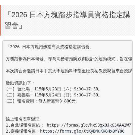
「2026 日本方塊踏步指導員資格指定講
習會」
「2026 日本方塊踏步指導員資格指定講習會」

方塊踏步為日本研發、專為高齡者預防跌倒設計的運動模式，旨在強化
本次講習會邀請日本中京大學運動科學部重松良祐教授親自來台授課，
活動資訊如下： 

(一) 台北場：115年5月23日（六）9:30–17:30。

(二) 嘉義場：115年5月24日（日）9:30–17:30。

(三) 報名費用：每人新臺幣3,800元。

線上報名表單辦理 

1.台北場報名連結： 
https://forms.gle/hxS3gxQJkG3XA42W7
2.嘉義場報名連：
https://forms.gle/XtKyBMuKK8HxQMY88