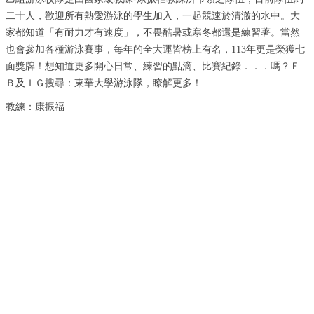
二十人，歡迎所有熱愛游泳的學生加入，一起競速於清澈的水中。大
家都知道「有耐力才有速度」，不畏酷暑或寒冬都還是練習著。當然
也會參加各種游泳賽事，每年的全大運皆榜上有名，113年更是榮獲七
面獎牌！想知道更多開心日常、練習的點滴、比賽紀錄．．．嗎？Ｆ
Ｂ及ＩＧ搜尋：東華大學游泳隊，瞭解更多！
教練：康振福